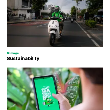
8
Image
Sustainability